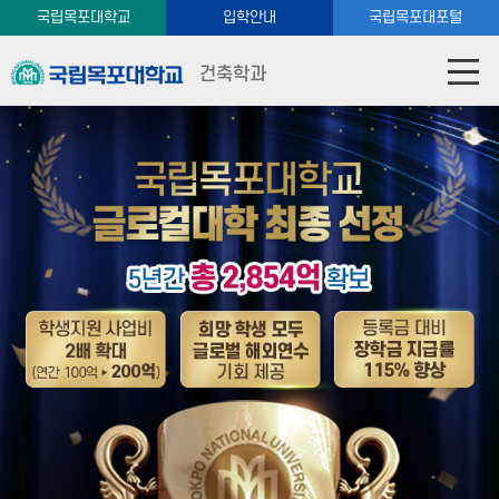
국립목포대학교
입학안내
국립목포대포털
건축학과
국립목포대학교 글로컬 대학 선정
글로컬대학선정