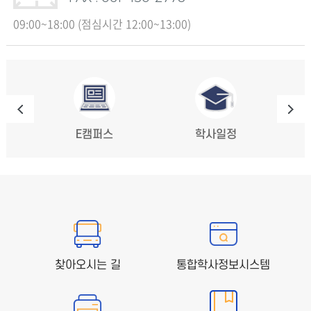
09:00~18:00 (점심시간 12:00~13:00)
E캠퍼스
학사일정
찾아오시는 길
통합학사정보시스템