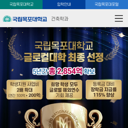
국립목포대학교
입학안내
국립목포대포털
건축학과
국립목포대학교 글로컬 대학 선정
글로컬대학선정